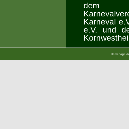
dem Lan
Karnevalve
Karneval e.
e.V. und d
Kornwesthei
Homepage der