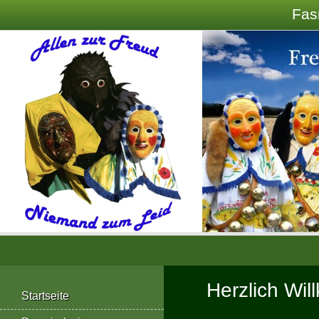
Fas
Herzlich Wi
Startseite